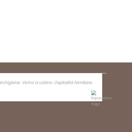
igiane. Vicino a urbino. Ospitalità familiare,