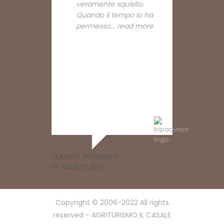
veramente squisito.
Quando il tempo lo ha
permesso
... read more
CLAUDIO_BENMAGGI
13 AGOSTO 2021
Copyright © 2006-2022 All rights
reserved - AGRITURISMO IL CASALE