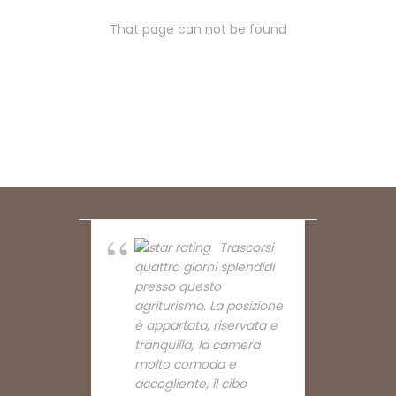
That page can not be found
Trascorsi
quattro giorni splendidi
presso questo
agriturismo. La posizione
è appartata, riservata e
tranquilla; la camera
molto comoda e
accogliente, il cibo