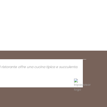
l ristorante offre una cucina tipica e succulenta.