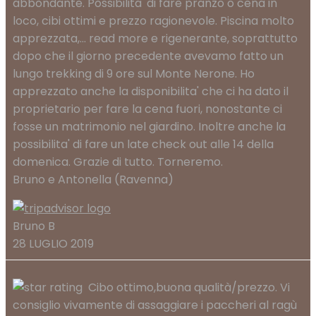
abbondante. Possibilita' di fare pranzo o cena in
loco, cibi ottimi e prezzo ragionevole. Piscina molto
apprezzata,
... read more
e rigenerante, soprattutto
dopo che il giorno precedente avevamo fatto un
lungo trekking di 9 ore sul Monte Nerone. Ho
apprezzato anche la disponibilita' che ci ha dato il
proprietario per fare la cena fuori, nonostante ci
fosse un matrimonio nel giardino. Inoltre anche la
possibilita' di fare un late check out alle 14 della
domenica. Grazie di tutto. Torneremo.
Bruno e Antonella (Ravenna)
Bruno B
28 LUGLIO 2019
Cibo ottimo,buona qualità/prezzo. Vi
consiglio vivamente di assaggiare i paccheri al ragù