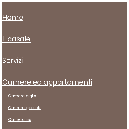
home
il casale
servizi
camere ed appartamenti
camera giglio
camera girasole
camera iris