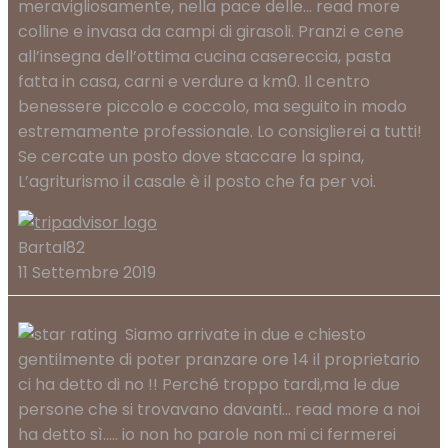
meravigliosamente, nella pace delle
... read more
colline e invasa da campi di girasoli. Pranzi e cene
all’insegna dell’ottima cucina casereccia, pasta
fatta in casa, carni e verdure a km0. Il centro
benessere piccolo e coccolo, ma seguito in modo
estremamente professionale. Lo consiglierei a tutti!
Se cercate un posto dove staccare la spina,
L’agriturismo il casale è il posto che fa per voi.
Bartal82
11 Settembre 2019
Siamo arrivate in due e chiesto
gentilmente di poter pranzare ore 14 il proprietario
ci ha detto di no !! Perché troppo tardi,ma le due
persone che si trovavano davanti
... read more
a noi
ha detto sì..... io non ho parole non mi ci fermerei