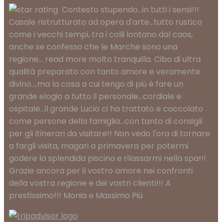
Contesto stupendo...in tutti i sensi!!!
Casale ristrutturato ad opera d'arte...tutto rustico
come i vecchi tempi, tra i colli lontano dal caos,
anche se confesso che le Marche sono una
regione
... read more
molto tranquilla. Cibo di ultra
qualità preparato con tanto amore e veramente
divino....ma la cosa a cui tengo di più è fare un
grande elogio a tutto il personale...cordiale e
ospitale...il grande Lucio ci ha trattato e coccolato
come persone della famiglia...con tanto di consigli
per gli itinerari da visitare!! Non vedo l'ora di tornare
a fargli visita, magari a primavera per potermi
godere la splendida piscina e rilassarmi nella spa!!!
Grazie ancora per il vostro amore nei confronti
della vostra regione e dei vostri clienti!!! A
prestissimo!!! Monia e Massimo Più