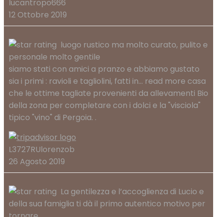
lucantropo666
12 Ottobre 2019
luogo rustico ma molto curato, pulito e
personale molto gentile
siamo stati con amici a pranzo e abbiamo gustato
sia i primi : ravioli e tagliolini, fatti in
... read more
casa
che le ottime tagliate provenienti da allevamenti Bio
della zona per completare con i dolci e la "visciola"
tipico "vino" di Pergoia. .
L3727RUlorenzob
26 Agosto 2019
La gentilezza e l’accoglienza di Lucio e
della sua famiglia ti dà il primo autentico motivo per
tornare.